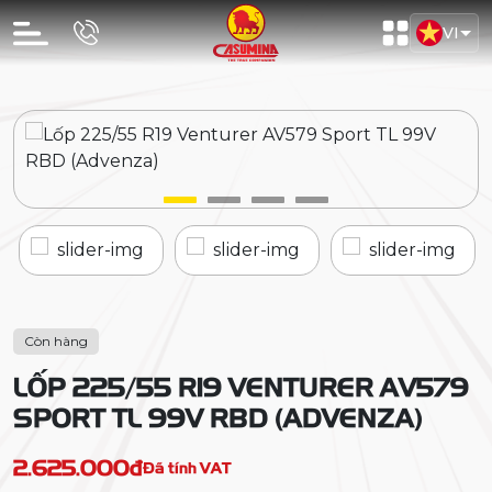
VI
Còn hàng
LỐP 225/55 R19 VENTURER AV579
SPORT TL 99V RBD (ADVENZA)
2.625.000đ
Đã tính VAT