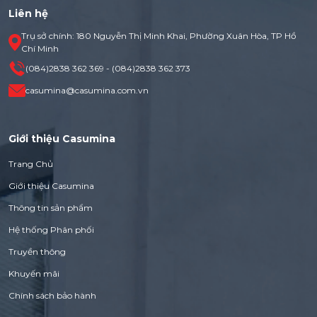
Liên hệ
Trụ sở chính: 180 Nguyễn Thị Minh Khai, Phường Xuân Hòa, TP Hồ
Chí Minh
(084)2838 362 369 - (084)2838 362 373
casumina@casumina.com.vn
Giới thiệu Casumina
Trang Chủ
Giới thiệu Casumina
Thông tin sản phẩm
Hệ thống Phân phối
Truyền thông
Khuyến mãi
Chính sách bảo hành