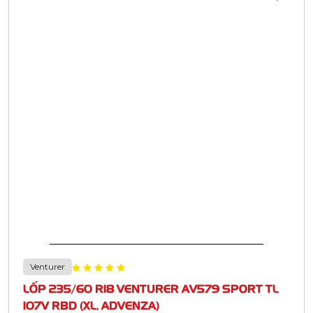
Venturer
LỐP 235/60 R18 VENTURER AV579 SPORT TL
107V RBD (XL, ADVENZA)