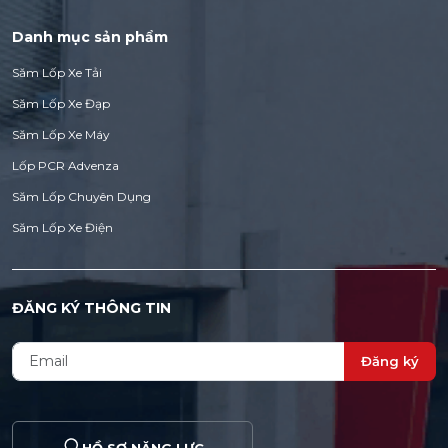
Danh mục sản phẩm
Săm Lốp Xe Tải
Săm Lốp Xe Đạp
Săm Lốp Xe Máy
Lốp PCR Advenza
Săm Lốp Chuyên Dụng
Săm Lốp Xe Điện
ĐĂNG KÝ THÔNG TIN
Đăng ký
HỒ SƠ NĂNG LỰC