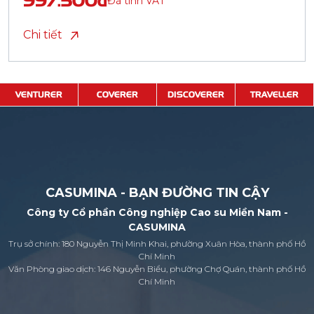
997.500đ
Đã tính VAT
Chi tiết
VENTURER
COVERER
DISCOVERER
TRAVELLER
CASUMINA - BẠN ĐƯỜNG TIN CẬY
Công ty Cổ phần Công nghiệp Cao su Miền Nam -
CASUMINA
Trụ sở chính: 180 Nguyễn Thị Minh Khai, phường Xuân Hòa, thành phố Hồ
Chí Minh
Văn Phòng giao dịch: 146 Nguyễn Biểu, phường Chợ Quán, thành phố Hồ
Chí Minh