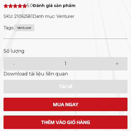
5.0
Đánh giá sản phẩm
SKU: 21062581
Danh mục: Venturer
Tags:
Venturer
Số lượng
-
+
Download tài liệu liên quan
Tải về
MUA NGAY
THÊM VÀO GIỎ HÀNG