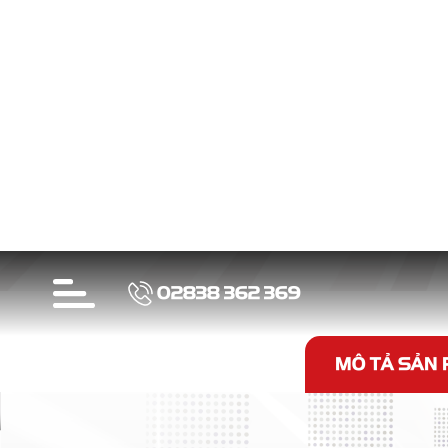
Tiết kiệm nhiê