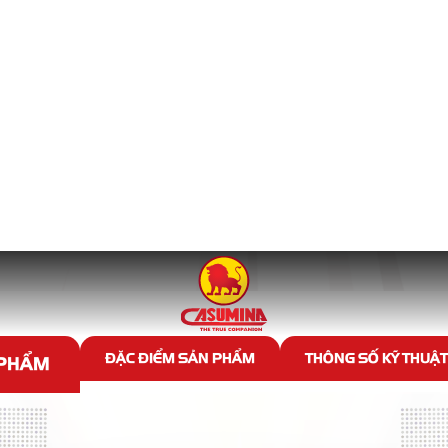
n liệu
VENTURER
Sản phẩm Venturer tương tự