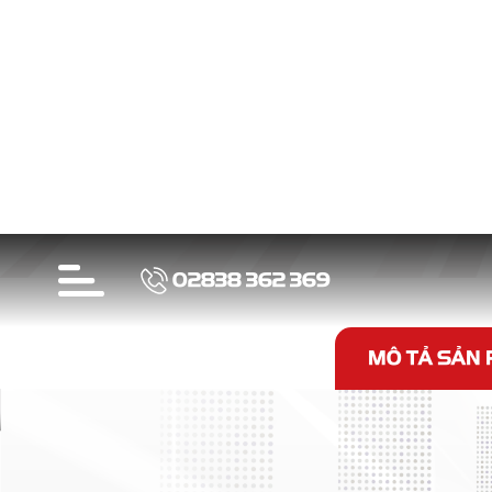
Sản p