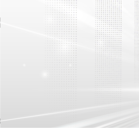
Săm yếm chuyên dụng