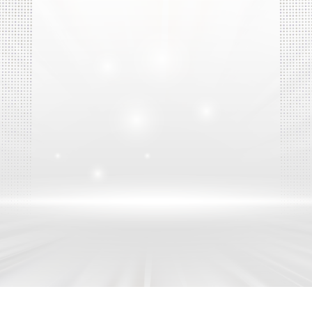
Săm yếm chuyên dụng