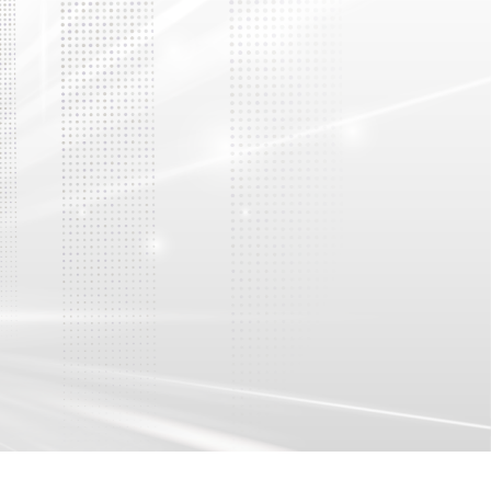
Săm yếm chuyên dụng