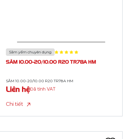
Săm yếm chuyên dụng
SĂM 12.00-24/12.00 R24 TR78A HM
SĂM 12.00-24/12.00 R24 TR78A HM
Liên hệ
Đã tính VAT
Chi tiết