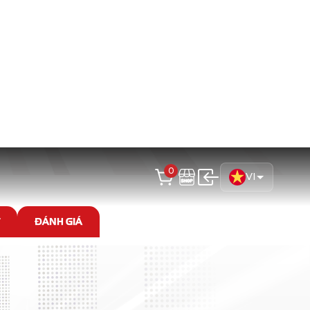
ơng tự