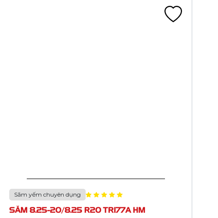
Săm yếm chuyên dụng
SĂM 10.00-20/10.00 R20 TR78A HM