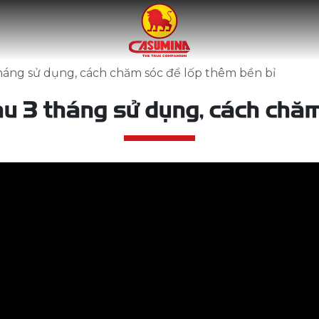
háng sử dụng, cách chăm sóc để lốp thêm bền bỉ
u 3 tháng sử dụng, cách chăm 