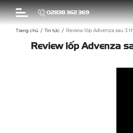
02838 362 369
Trang chủ
Tin tức
Review lốp Advenza sau 3 t
Review lốp Advenza sa