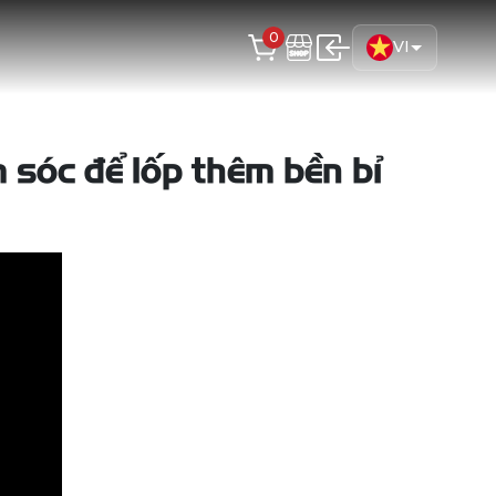
0
VI
sóc để lốp thêm bền bỉ