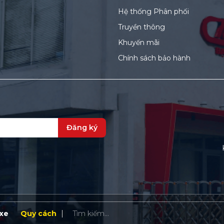
Hệ thống Phân phối
Truyền thông
Khuyến mãi
Chính sách bảo hành
Đăng ký
xe
Quy cách