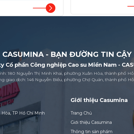
CASUMINA - BẠN ĐƯỜNG TIN CẬY
ty Cổ phần Công nghiệp Cao su Miền Nam - CA
hính: 180 Nguyễn Thị Minh Khai, phường Xuân Hòa, thành phố Hồ
g giao dịch: 146 Nguyễn Biểu, phường Chợ Quán, thành phố Hồ
Giới thiệu Casumina
n Hòa, TP Hồ Chí Minh
Trang Chủ
Giới thiệu Casumina
Thông tin sản phẩm