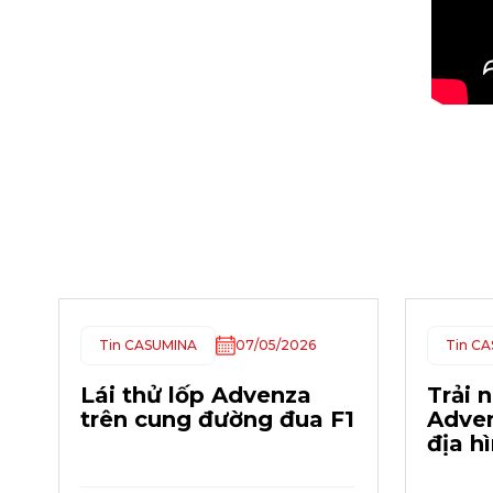
Tin CASUMINA
07/05/2026
Tin C
Lái thử lốp Advenza
Trải 
trên cung đường đua F1
Adven
địa h