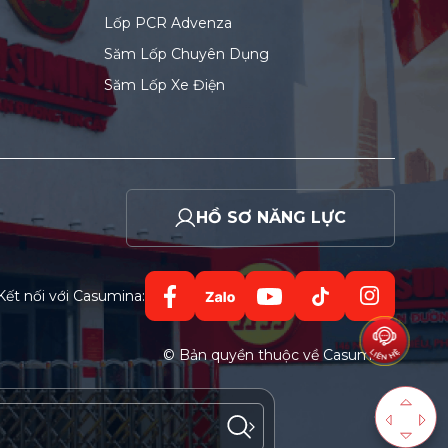
Lốp PCR Advenza
Săm Lốp Chuyên Dụng
Săm Lốp Xe Điện
HỒ SƠ NĂNG LỰC
Kết nối với Casumina:
© Bản quyền thuộc về Casumina.