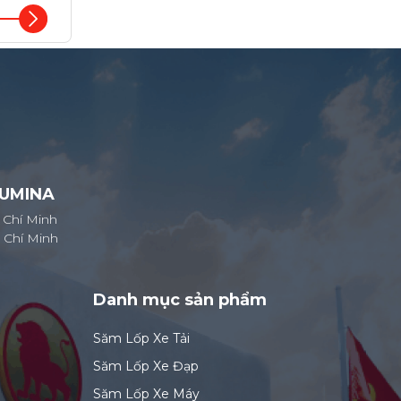
SUMINA
 Chí Minh
 Chí Minh
Danh mục sản phẩm
Săm Lốp Xe Tải
Săm Lốp Xe Đạp
Săm Lốp Xe Máy