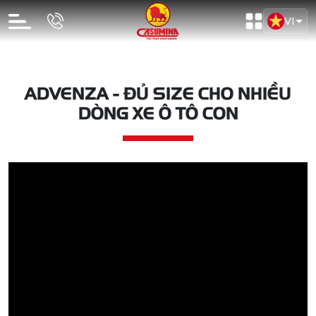
VI
ADVENZA - ĐỦ SIZE CHO NHIỀU
DÒNG XE Ô TÔ CON