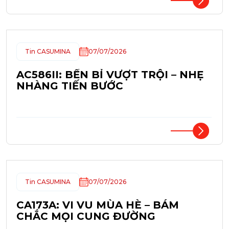
Tin CASUMINA
07/07/2026
AC586II: BỀN BỈ VƯỢT TRỘI – NHẸ
NHÀNG TIẾN BƯỚC
Tin CASUMINA
07/07/2026
CA173A: VI VU MÙA HÈ – BÁM
CHẮC MỌI CUNG ĐƯỜNG