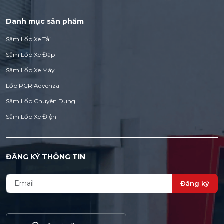
Danh mục sản phẩm
Săm Lốp Xe Tải
Săm Lốp Xe Đạp
Săm Lốp Xe Máy
Lốp PCR Advenza
Săm Lốp Chuyên Dụng
Săm Lốp Xe Điện
ĐĂNG KÝ THÔNG TIN
Đăng ký