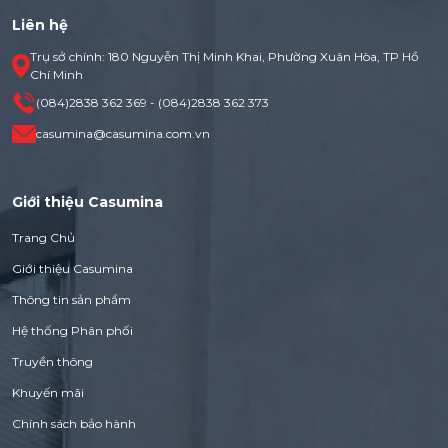
Liên hệ
Trụ sở chính: 180 Nguyễn Thị Minh Khai, Phường Xuân Hòa, TP Hồ
Chí Minh
(084)2838 362 369 - (084)2838 362 373
casumina@casumina.com.vn
Giới thiệu Casumina
Trang Chủ
Giới thiệu Casumina
Thông tin sản phẩm
Hệ thống Phân phối
Truyền thông
Khuyến mãi
Chính sách bảo hành