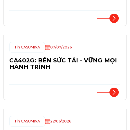
Tin CASUMINA
07/07/2026
CA402G: BỀN SỨC TẢI - VỮNG MỌI
HÀNH TRÌNH
Tin CASUMINA
22/06/2026