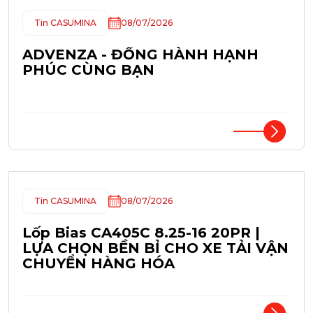
Tin CASUMINA
08/07/2026
ADVENZA - ĐỒNG HÀNH HẠNH
PHÚC CÙNG BẠN
Tin CASUMINA
08/07/2026
Lốp Bias CA405C 8.25-16 20PR |
LỰA CHỌN BỀN BỈ CHO XE TẢI VẬN
CHUYỂN HÀNG HÓA